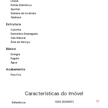
Litoral
Portão Eletrônico
Quintal
Sistema de Incêndio
Telefone
Estrutura
Cozinha
Dormitório Empregada
Gás Natural
Área de Serviço
Básico
Energia
Esgoto
Água
Acabamento
Piso Frio
Características do Imóvel
1303
(SO0007)
Referência: