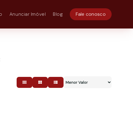
o
Anunciar Imóvel
Blog
Fale conosco
C